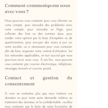
Comment communiquons nous
avec vous ?
Nous pouvons vous contacter pour vous informer sur
votre compte, pour résoudre des problèmes avec
votre compte, pour résoudre un litige, pour
collecter des frais ou des sommes dues, pour
sonder votre opinion par le biais d'enquêtes ou de
questionnaires, pour envoyer des mises à jour sur
notre société, ou si nécessaire pour vous contacter
afin de faire respecter notre contrat d'utilisation, les
lois nationales applicables, et tout accord que nous
pourrions avoir avec vous. À ces fins, nous pouvons
vous contacter par courrier électronique, téléphone,
messages textuels et courrier postal.
Contact et gestion du
consentement
Si vous ne souhaitez plus que nous traitions vos
données ou pour toute autre demande relative au
traitement des données et la confidentialité, veuillez
nous contacter par le biais de notre formulaire de