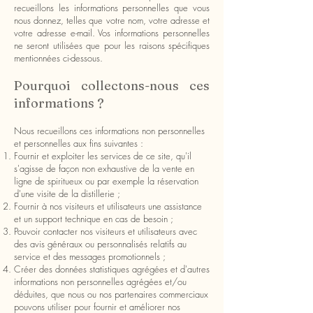
recueillons les informations personnelles que vous
nous donnez, telles que votre nom, votre adresse et
votre adresse e-mail. Vos informations personnelles
ne seront utilisées que pour les raisons spécifiques
mentionnées ci-dessous.
Pourquoi collectons-nous ces
informations ?
Nous recueillons ces informations non personnelles
et personnelles aux fins suivantes :
Fournir et exploiter les services de ce site, qu'il
s'agisse de façon non exhaustive de la vente en
ligne de spiritueux ou par exemple la réservation
d'une visite de la distillerie ;
Fournir à nos visiteurs et utilisateurs une assistance
et un support technique en cas de besoin ;
Pouvoir contacter nos visiteurs et utilisateurs avec
des avis généraux ou personnalisés relatifs au
service et des messages promotionnels ;
Créer des données statistiques agrégées et d'autres
informations non personnelles agrégées et/ou
déduites, que nous ou nos partenaires commerciaux
pouvons utiliser pour fournir et améliorer nos