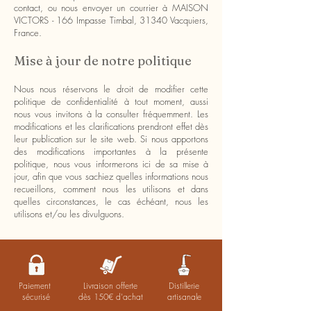
contact, ou nous envoyer un courrier à MAISON
VICTORS - 166 Impasse Timbal, 31340 Vacquiers,
France.
Mise à jour de notre politique
Nous nous réservons le droit de modifier cette
politique de confidentialité à tout moment, aussi
nous vous invitons à la consulter fréquemment. Les
modifications et les clarifications prendront effet dès
leur publication sur le site web. Si nous apportons
des modifications importantes à la présente
politique, nous vous informerons ici de sa mise à
jour, afin que vous sachiez quelles informations nous
recueillons, comment nous les utilisons et dans
quelles circonstances, le cas échéant, nous les
utilisons et/ou les divulguons.
Paiement
Livraison offerte
Distillerie
sécurisé
dès 150€ d'achat
artisanale