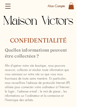
Mon Compte
CONFIDENTIALITÉ
Quelles informations peuvent
être collectées ?
Afin d'opérer notre site boutique, nous pouvons
recevoir, collecter et stocker toute information que
vous saisissez sur notre site ou que vous nous
fournissez de toute autre mani
ère. En particulier,
nous recueillons l'adresse de protocole Internet (IP)
utilisée pour connecter votre ordinateur à l'Internet ;
le login ; l'adresse e-mail ; le mot de passe ; les
informations sur l'ordinateur et la connexion et
l'historique des achats.