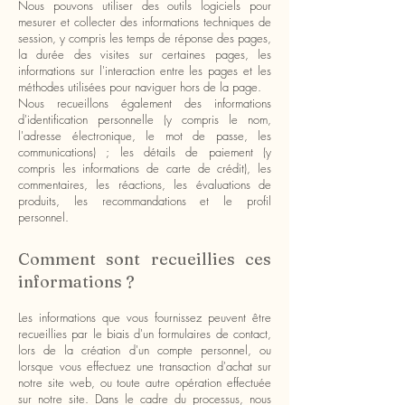
Nous pouvons utiliser des outils logiciels pour
mesurer e
t collecter des informations techniques de
session, y compris les temps de réponse des pages,
la durée des visites sur certaines
pages, les
informations sur l'interaction entre les pages et les
méthodes utilisées pour naviguer hors de la page.
Nous recueillons également des informations
d'identification personnelle (y compris le nom,
l'adresse électronique, le mot de passe, les
communications) ; les détails de paiement (y
compris les i
nformations de carte de crédit), les
commentaires, les réactions, les évaluations de
produits, les recommandations et le profil
personnel.
Comment sont recueillies ces
informations ?
Les informations que vous fournissez peuvent être
recueillies par le biais d'un formulaires de contact,
lors de la création d'un compte personnel, ou
lorsque vous effectuez une transaction d'achat sur
notre site web, ou toute autre opération effectuée
sur notre site. Dans le cadre du processus, nous