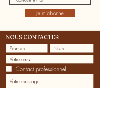
Je m'abonne
NOUS CONTACTER
Contact professionnel
Je reçois la lettre d'informations
Envoyer