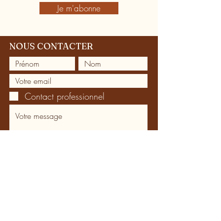
Je m'abonne
NOUS CONTACTER
Contact professionnel
Je reçois la lettre d'informations
Envoyer
NOUS TROUVER